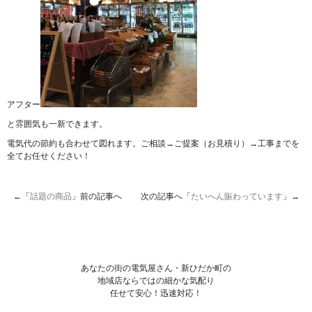
アフター
と雰囲気も一新できます。
電気代の節約も合わせて図れます。ご相談→ご提案（お見積り）→工事までを
全てお任せください！
←「
話題の商品
」前の記事へ 次の記事へ「
たいへん賑わっています
」→
あなたの街の電気屋さん・新ひだか町の
地域店ならではの細かな気配り
任せて安心！迅速対応！