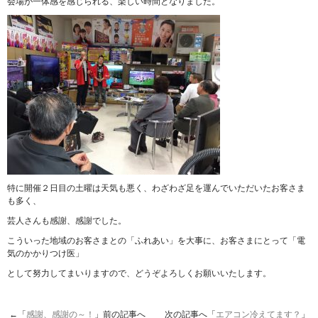
会場が一体感を感じられる、楽しい時間となりました。
特に開催２日目の土曜は天気も悪く、わざわざ足を運んでいただいたお客さま
も多く、
芸人さんも感謝、感謝でした。
こういった地域のお客さまとの「ふれあい」を大事に、お客さまにとって「電
気のかかりつけ医」
として努力してまいりますので、どうぞよろしくお願いいたします。
←「
感謝、感謝の～！
」前の記事へ 次の記事へ「
エアコン冷えてます？
」