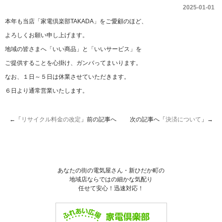
2025-01-01
本年も当店「家電倶楽部TAKADA」をご愛顧のほど、
よろしくお願い申し上げます。
地域の皆さまへ「いい商品」と「いいサービス」を
ご提供することを心掛け、ガンバってまいります。
なお、１日～５日は休業させていただきます。
６日より通常営業いたします。
←「
リサイクル料金の改定
」前の記事へ 次の記事へ「
決済について
」→
あなたの街の電気屋さん・新ひだか町の
地域店ならではの細かな気配り
任せて安心！迅速対応！